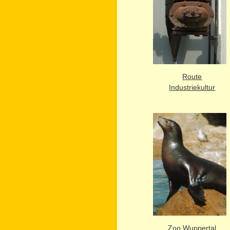
Route
Industriekultur
Zoo Wuppertal