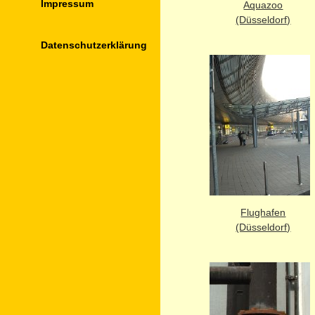
Impressum
Aquazoo
(Düsseldorf)
Datenschutz­erklärung
Flughafen
(Düsseldorf)