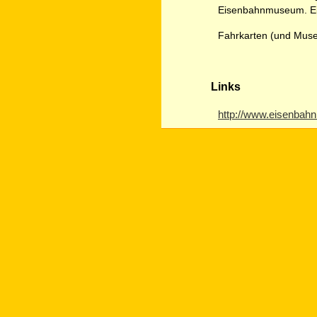
Eisenbahnmuseum. Ei
Fahrkarten (und Museu
Links
http://www.eisenba