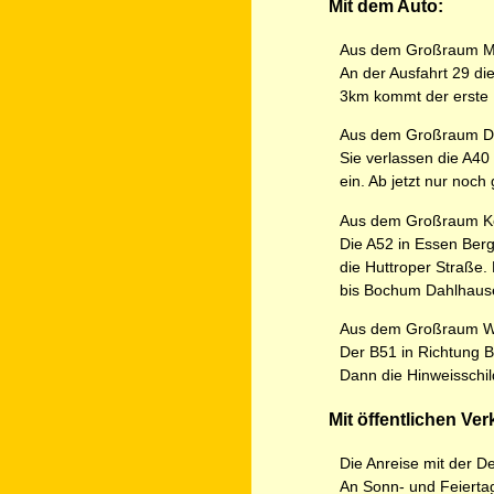
Mit dem Auto:
Aus dem Großraum Mü
An der Ausfahrt 29 di
3km kommt der erste H
Aus dem Großraum Du
Sie verlassen die A40 
ein. Ab jetzt nur noc
Aus dem Großraum Kö
Die A52 in Essen Ber
die Huttroper Straße.
bis Bochum Dahlhausen
Aus dem Großraum Wu
Der B51 in Richtung 
Dann die Hinweisschil
Mit öffentlichen Ver
Die Anreise mit der 
An Sonn- und Feiert