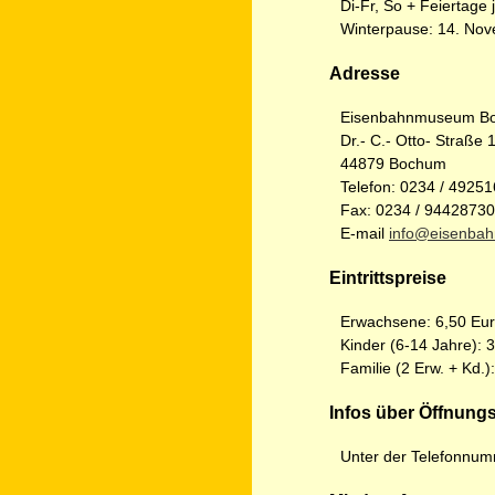
Di-Fr, So + Feiertage 
Winterpause: 14. Nov
Adresse
Eisenbahnmuseum B
Dr.- C.- Otto- Straße 
44879 Bochum
Telefon: 0234 / 49251
Fax: 0234 / 94428730
E-mail
info@eisenba
Eintrittspreise
Erwachsene: 6,50 Eu
Kinder (6-14 Jahre): 
Familie (2 Erw. + Kd.)
Infos über Öffnung
Unter der Telefonnum