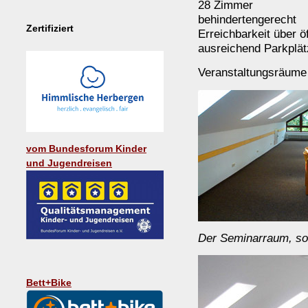
28 Zimmer
behindertengerecht
Zertifiziert
Erreichbarkeit über ö
ausreichend Parkplät
Veranstaltungsräume
vom Bundesforum Kinder
und Jugendreisen
Der Seminarraum, so 
Bett+Bike