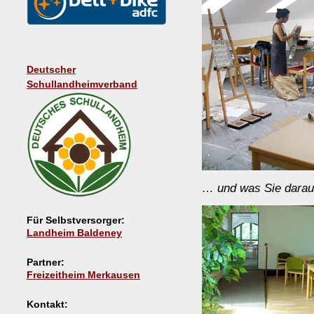
Deutscher
Schullandheimverband
… und was Sie dara
Für Selbstversorger:
Landheim Baldeney
Partner:
Freizeitheim Merkausen
Kontakt: