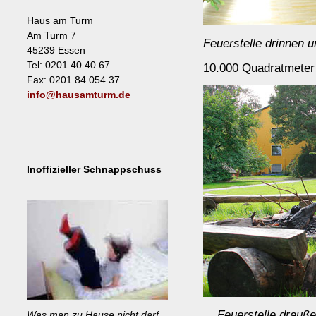
Haus am Turm
Am Turm 7
Feuerstelle drinnen u
45239 Essen
Tel: 0201.40 40 67
10.000 Quadratmeter
Fax: 0201.84 054 37
info@hausamturm.de
Inoffizieller Schnappschuss
... Feuerstelle drauße
Was man zu Hause nicht darf,