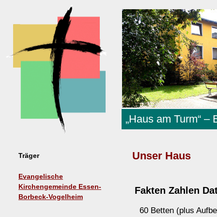
„Haus am Turm“ – 
Unser Haus
Träger
Evangelische
Kirchengemeinde Essen-
Fakten Zahlen Da
Borbeck-Vogelheim
60 Betten (plus Aufbe